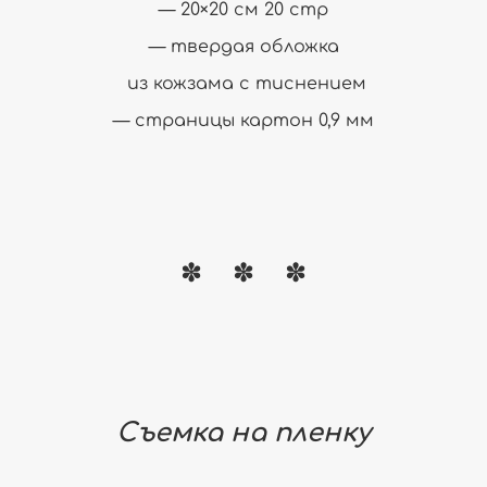
— 20×20 см 20 стр
— твердая обложка
из кожзама с тиснением
— страницы картон 0,9 мм
Съемка на пленку