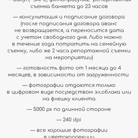
съемка банкета до 23 часов
— консультация и подписание договора
(после подписания договора аванс
не возвращается, а переносится дата
с учетом свободного дня. Либо можно
в течение года потратить на семейную
съемку, либо же 2 часа репортажной съемки
на мероприятии)
— готовность фото от 1 месяца до 4
месяцев, в зависимости от загруженности
— фотографии отдаются только
в цифровом виде посредством эл.облака или
на флешку клиента
— 5000 px по длинной стороне
— 240 dpi
— все хорошие фотографии
в цветокоррекции