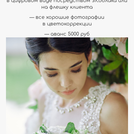
в цифровом виде посредством эл.облака или
на флешку клиента
— все хорошие фотографии
в цветокоррекции
— аванс 5000 руб