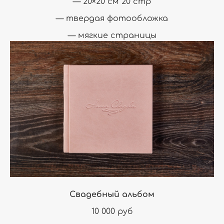
— 20×20 см 20 стр
— твердая фотообложка
— мягкие страницы
Свадебный альбом
10 000 руб