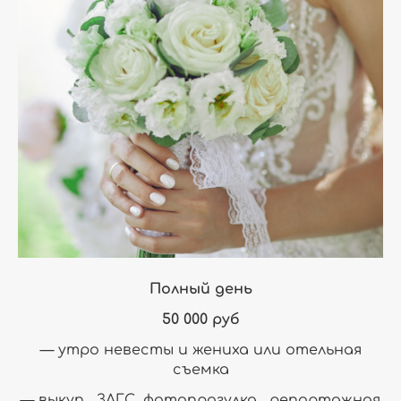
Полный день
50 000 руб
— утро невесты и жениха или отельная
съемка
— выкуп, ЗАГС, фотопрогулка, репортажная