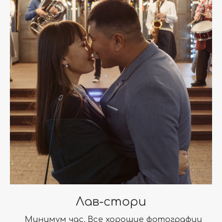
Лав-стори
Минимум час. Все хорошие фотографии