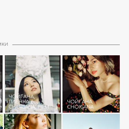
МКИ
ЧОЙГАНА,
ПЛЕНКА /
ЧОЙГАНА.
CHOIGANA, FILM
CHOIGANA