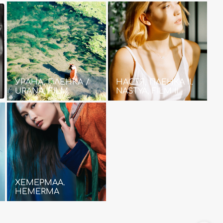
УРАНА, ПЛЕНКА /
НАСТЯ, ПЛЕНКА II.
URANA, FILM
NASTYA, FILM II
ХЕМЕРМАА.
HEMERMA