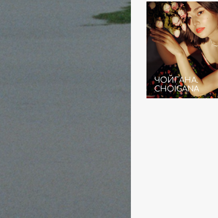
ЧОЙГАНА.
CHOIGANA